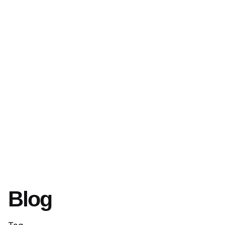
¡Agendar ya!
Blog