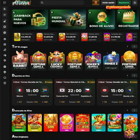
¡Agendar ya!