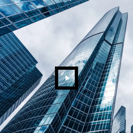
¡Agendar ya!