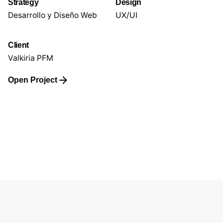
Strategy
Design
Desarrollo y Diseño Web
UX/UI
Client
Valkiria PFM
Open Project