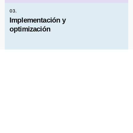
03.
Implementación y
optimización
Ejecutamos mejoras on-page, optimizamos UX y