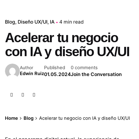
Blog
Diseño UX/UI
IA
4 min read
Acelerar tu negocio
con IA y diseño UX/UI
Published
0 comments
Author
Edwin Ruiz
01.05.2024
Join the Conversation
Home
Blog
Acelerar tu negocio con IA y diseño UX/UI