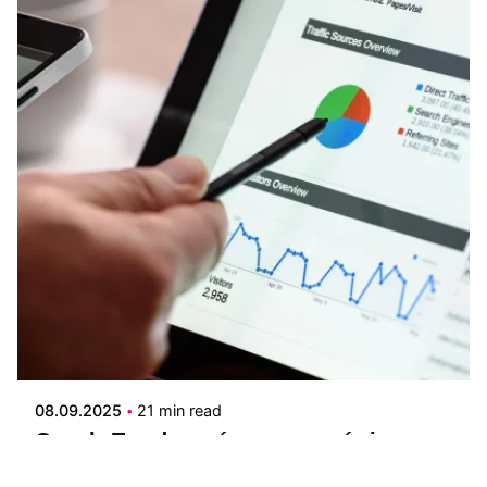
Posted by
Keycode Digital
08.09.2025
21 min read
Google Trends: qué es, para qué sirve y
cómo usar esta herramienta de tendencias