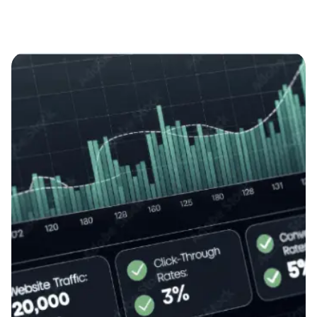
Showing 1-6 of 39 results
Posted by