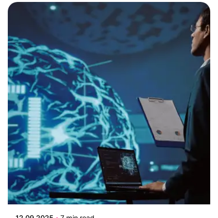
Posted by
Edwin Ruiz
12.09.2025
7 min read