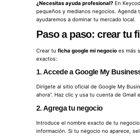
¿Necesitas ayuda profesional?
En
Keycod
pequeños y medianos negocios.
Agenda t
ayudaremos a dominar tu mercado local.
Paso a paso: crear tu 
Crear tu
ficha google mi negocio
es más se
exactos:
1. Accede a Google My Busines
Dirígete al
sitio oficial de Google My Busi
ahora”. Haz clic y usa tu cuenta de Gmail 
2. Agrega tu negocio
Introduce el nombre exacto de tu negocio.
información. Si tu negocio no aparece, se