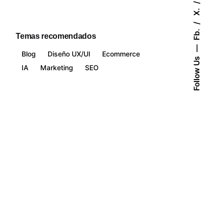
X.
Fb.
Temas recomendados
Blog
Diseño UX/UI
Ecommerce
Follow Us
IA
Marketing
SEO