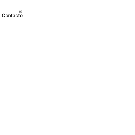
Contacto
¡Agendar ya!