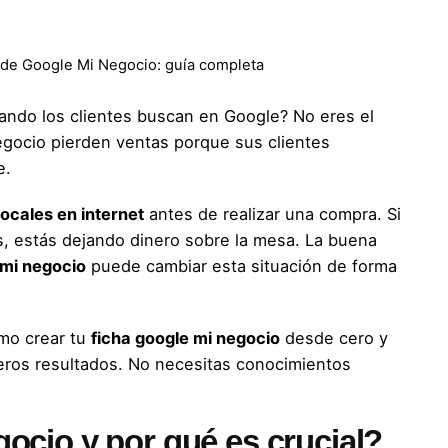
a de Google Mi Negocio: guía completa
uando los clientes buscan en Google? No eres el
egocio pierden ventas porque sus clientes
e.
ocales en internet
antes de realizar una compra. Si
, estás dejando dinero sobre la mesa. La buena
 mi negocio
puede cambiar esta situación de forma
mo crear tu
ficha google mi negocio
desde cero y
meros resultados. No necesitas conocimientos
ocio y por qué es crucial?