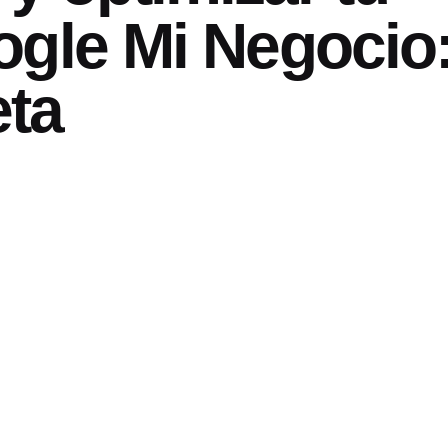
ogle Mi Negocio
eta