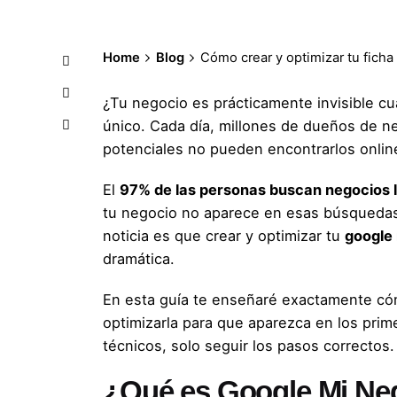
Home
Blog
Cómo crear y optimizar tu fich
¿Tu negocio es prácticamente invisible c
único. Cada día, millones de dueños de n
potenciales no pueden encontrarlos onlin
El
97% de las personas buscan negocios l
tu negocio no aparece en esas búsquedas
noticia es que crear y optimizar tu
google
dramática.
En esta guía te enseñaré exactamente có
optimizarla para que aparezca en los pri
técnicos, solo seguir los pasos correctos.
¿Qué es Google Mi Neg