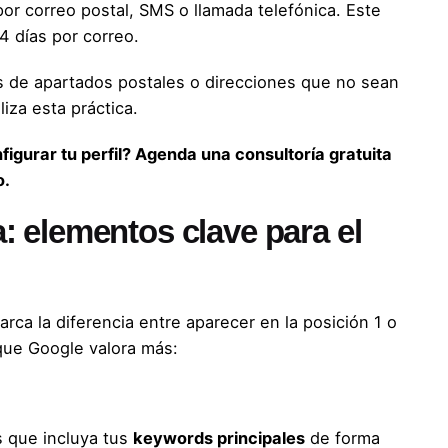
por correo postal, SMS o llamada telefónica. Este
4 días por correo.
 de apartados postales o direcciones que no sean
iza esta práctica.
igurar tu perfil? Agenda una consultoría gratuita
o.
 elementos clave para el
arca la diferencia entre aparecer en la posición 1 o
que Google valora más:
s que incluya tus
keywords principales
de forma