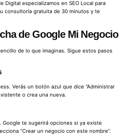
e Digital
especializamos en
SEO Local
para
u consultoría gratuita de 30 minutos
y te
ficha de Google Mi Negocio
ncillo de lo que imaginas. Sigue estos pasos
s
ness
. Verás un botón azul que dice “Administrar
existente o crea una nueva.
 Google te sugerirá opciones si ya existe
lecciona “Crear un negocio con este nombre”.