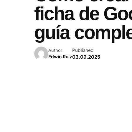
ficha de Go
guía compl
Published
Author
03.09.2025
Edwin Ruiz