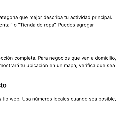
 categoría que mejor describa tu actividad principal.
dental” o “Tienda de ropa”. Puedes agregar
irección completa. Para negocios que van a domicilio,
mostrará tu ubicación en un mapa, verifica que sea
cto
 sitio web. Usa números locales cuando sea posible,