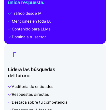
única respuesta.
Tráfico desde IA
Menciones en toda IA
Contenido para LLMs
Domina a tu sector
Lidera las búsquedas
del futuro.
Auditoría de entidades
Respuestas directas
Destaca sobre tu competencia