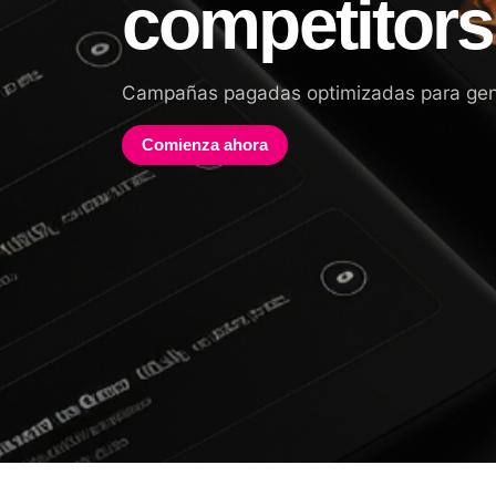
competitors
Campañas pagadas optimizadas para gener
Comienza ahora