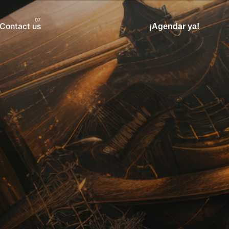
Contact us
¡Agendar ya!